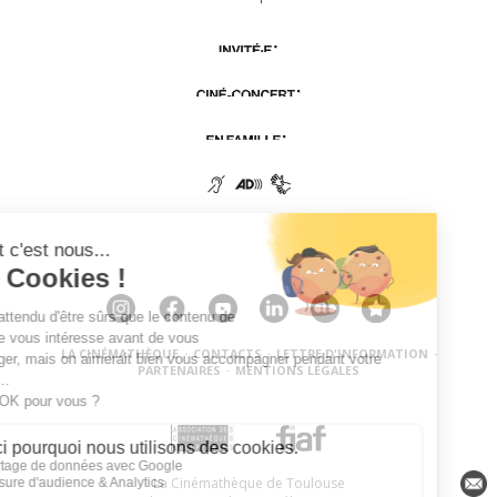
LA CINÉMATHÈQUE
·
CONTACTS
·
LETTRE D'INFORMATION
·
PARTENAIRES
·
MENTIONS LÉGALES
La Cinémathèque de Toulouse