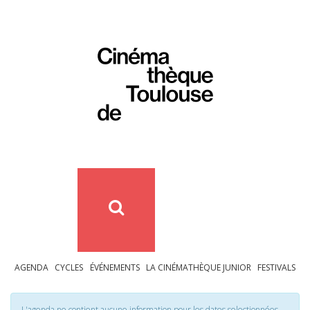
AGENDA
CYCLES
ÉVÉNEMENTS
LA CINÉMATHÈQUE JUNIOR
FESTIVALS
L'agenda ne contient aucune information pour les dates selectionnées