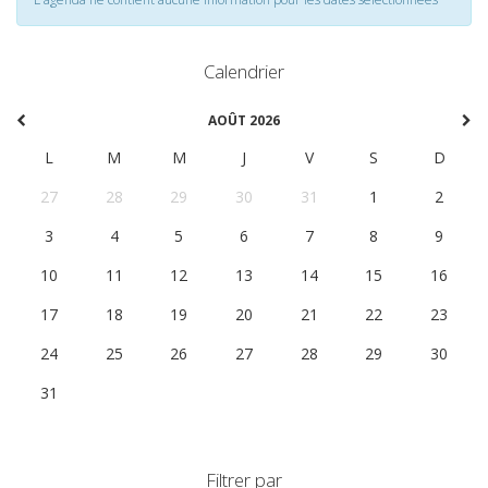
Calendrier
AOÛT 2026
L
M
M
J
V
S
D
27
28
29
30
31
1
2
3
4
5
6
7
8
9
10
11
12
13
14
15
16
17
18
19
20
21
22
23
24
25
26
27
28
29
30
31
1
2
3
4
5
6
Filtrer par