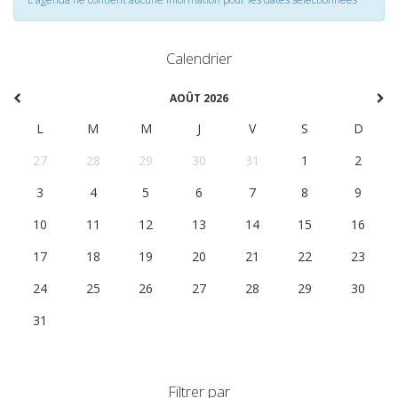
Calendrier
AOÛT 2026
L
M
M
J
V
S
D
27
28
29
30
31
1
2
3
4
5
6
7
8
9
10
11
12
13
14
15
16
17
18
19
20
21
22
23
24
25
26
27
28
29
30
31
1
2
3
4
5
6
Filtrer par