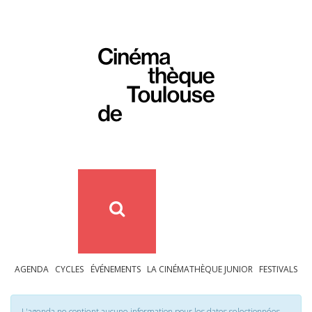
AGENDA
CYCLES
ÉVÉNEMENTS
LA CINÉMATHÈQUE JUNIOR
FESTIVALS
L'agenda ne contient aucune information pour les dates selectionnées