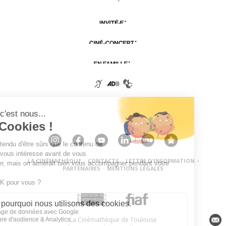
LA CINÉMATHÈQUE
·
CONTACTS
·
LETTRE D'INFORMATION
·
PARTENAIRES
·
MENTIONS LÉGALES
La Cinémathèque de Toulouse