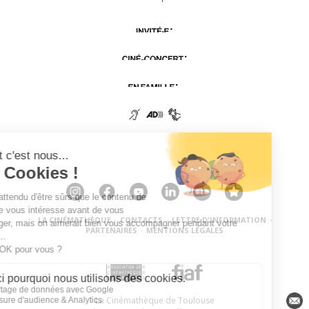
LA CINÉMATHÈQUE
·
CONTACTS
·
LETTRE D'INFORMATION
·
PARTENAIRES
·
MENTIONS LÉGALES
La Cinémathèque de Toulouse