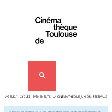
AGENDA
CYCLES
ÉVÉNEMENTS
LA CINÉMATHÈQUE JUNIOR
FESTIVALS
L'agenda ne contient aucune information pour les dates selectionnées