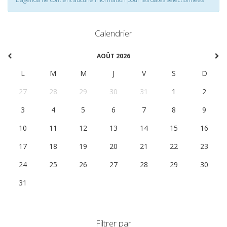
Calendrier
AOÛT 2026
L
M
M
J
V
S
D
27
28
29
30
31
1
2
3
4
5
6
7
8
9
10
11
12
13
14
15
16
17
18
19
20
21
22
23
24
25
26
27
28
29
30
31
1
2
3
4
5
6
Filtrer par