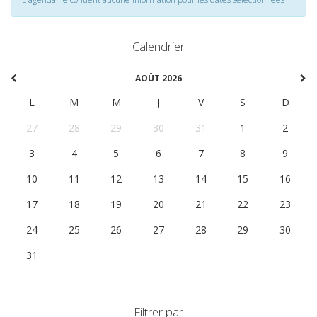
Calendrier
AOÛT 2026
L
M
M
J
V
S
D
27
28
29
30
31
1
2
3
4
5
6
7
8
9
10
11
12
13
14
15
16
17
18
19
20
21
22
23
24
25
26
27
28
29
30
31
1
2
3
4
5
6
Filtrer par