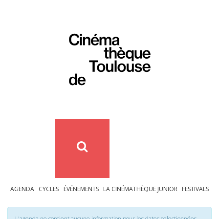
AGENDA
CYCLES
ÉVÉNEMENTS
LA CINÉMATHÈQUE JUNIOR
FESTIVALS
L'agenda ne contient aucune information pour les dates selectionnées