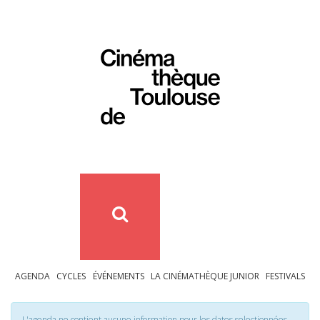
AGENDA
CYCLES
ÉVÉNEMENTS
LA CINÉMATHÈQUE JUNIOR
FESTIVALS
L'agenda ne contient aucune information pour les dates selectionnées