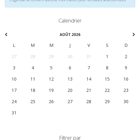
Calendrier
AOÛT 2026
L
M
M
J
V
S
D
27
28
29
30
31
1
2
3
4
5
6
7
8
9
10
11
12
13
14
15
16
17
18
19
20
21
22
23
24
25
26
27
28
29
30
31
1
2
3
4
5
6
Filtrer par