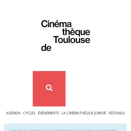
AGENDA
CYCLES
ÉVÉNEMENTS
LA CINÉMATHÈQUE JUNIOR
FESTIVALS
L'agenda ne contient aucune information pour les dates selectionnées