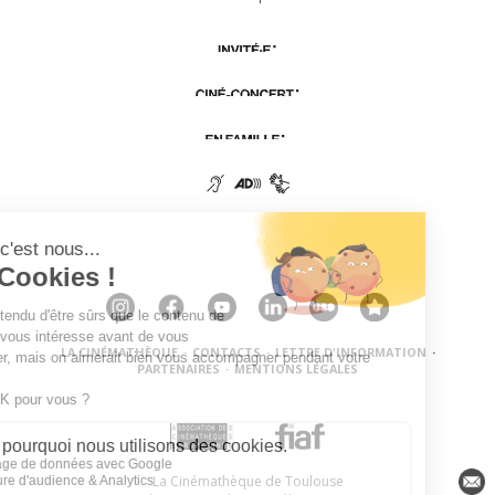
LA CINÉMATHÈQUE
·
CONTACTS
·
LETTRE D'INFORMATION
·
PARTENAIRES
·
MENTIONS LÉGALES
La Cinémathèque de Toulouse