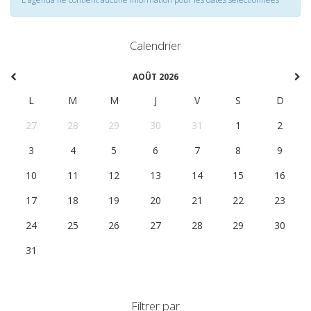
Calendrier
AOÛT 2026
L
M
M
J
V
S
D
27
28
29
30
31
1
2
3
4
5
6
7
8
9
10
11
12
13
14
15
16
17
18
19
20
21
22
23
24
25
26
27
28
29
30
31
1
2
3
4
5
6
Filtrer par