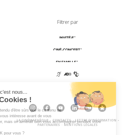
Filtrer par
LA CINÉMATHÈQUE
·
CONTACTS
·
LETTRE D'INFORMATION
·
PARTENAIRES
·
MENTIONS LÉGALES