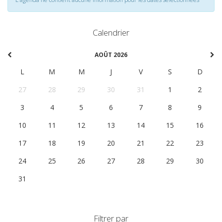
Calendrier
AOÛT 2026
L
M
M
J
V
S
D
27
28
29
30
31
1
2
3
4
5
6
7
8
9
10
11
12
13
14
15
16
17
18
19
20
21
22
23
24
25
26
27
28
29
30
31
1
2
3
4
5
6
Filtrer par