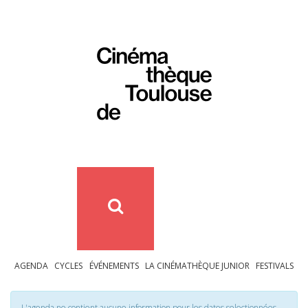
AGENDA
CYCLES
ÉVÉNEMENTS
LA CINÉMATHÈQUE JUNIOR
FESTIVALS
L'agenda ne contient aucune information pour les dates selectionnées