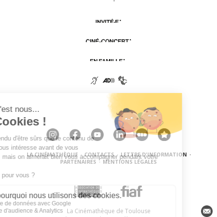
LA CINÉMATHÈQUE
·
CONTACTS
·
LETTRE D'INFORMATION
·
PARTENAIRES
·
MENTIONS LÉGALES
La Cinémathèque de Toulouse