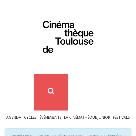
AGENDA
CYCLES
ÉVÉNEMENTS
LA CINÉMATHÈQUE JUNIOR
FESTIVALS
L'agenda ne contient aucune information pour les dates selectionnées