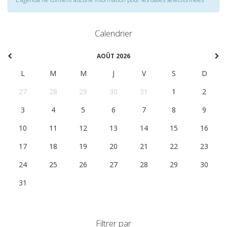
Calendrier
AOÛT 2026
L
M
M
J
V
S
D
27
28
29
30
31
1
2
3
4
5
6
7
8
9
10
11
12
13
14
15
16
17
18
19
20
21
22
23
24
25
26
27
28
29
30
31
1
2
3
4
5
6
Filtrer par