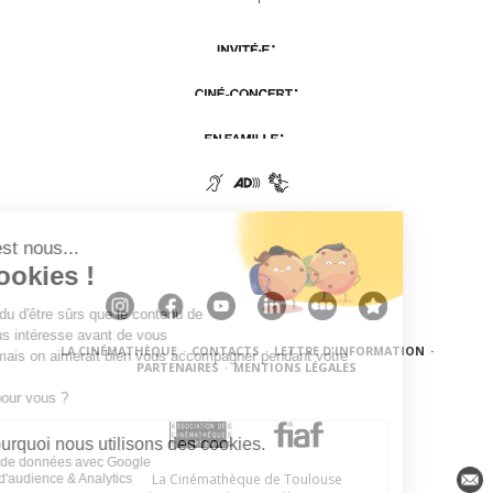
LA CINÉMATHÈQUE
·
CONTACTS
·
LETTRE D'INFORMATION
·
PARTENAIRES
·
MENTIONS LÉGALES
La Cinémathèque de Toulouse