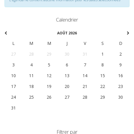
Calendrier
AOÛT 2026
L
M
M
J
V
S
D
27
28
29
30
31
1
2
3
4
5
6
7
8
9
10
11
12
13
14
15
16
17
18
19
20
21
22
23
24
25
26
27
28
29
30
31
1
2
3
4
5
6
Filtrer par