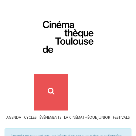
AGENDA
CYCLES
ÉVÉNEMENTS
LA CINÉMATHÈQUE JUNIOR
FESTIVALS
L'agenda ne contient aucune information pour les dates selectionnées