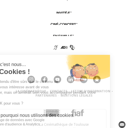
LA CINÉMATHÈQUE
·
CONTACTS
·
LETTRE D'INFORMATION
·
PARTENAIRES
·
MENTIONS LÉGALES
La Cinémathèque de Toulouse