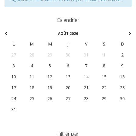
Calendrier
AOÛT 2026
L
M
M
J
V
S
D
27
28
29
30
31
1
2
3
4
5
6
7
8
9
10
11
12
13
14
15
16
17
18
19
20
21
22
23
24
25
26
27
28
29
30
31
1
2
3
4
5
6
Filtrer par