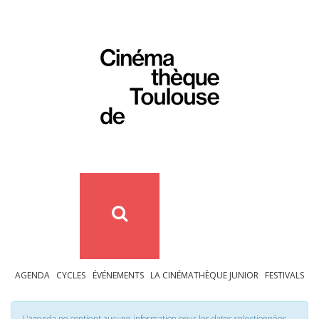
AGENDA
CYCLES
ÉVÉNEMENTS
LA CINÉMATHÈQUE JUNIOR
FESTIVALS
L'agenda ne contient aucune information pour les dates selectionnées