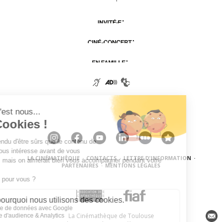
LA CINÉMATHÈQUE
·
CONTACTS
·
LETTRE D'INFORMATION
·
PARTENAIRES
·
MENTIONS LÉGALES
La Cinémathèque de Toulouse