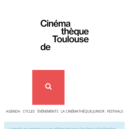
AGENDA
CYCLES
ÉVÉNEMENTS
LA CINÉMATHÈQUE JUNIOR
FESTIVALS
L'agenda ne contient aucune information pour les dates selectionnées