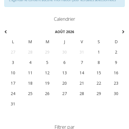
Calendrier
AOÛT 2026
L
M
M
J
V
S
D
27
28
29
30
31
1
2
3
4
5
6
7
8
9
10
11
12
13
14
15
16
17
18
19
20
21
22
23
24
25
26
27
28
29
30
31
1
2
3
4
5
6
Filtrer par