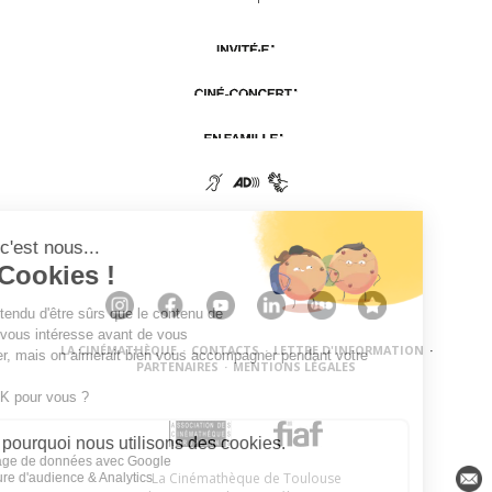
LA CINÉMATHÈQUE
·
CONTACTS
·
LETTRE D'INFORMATION
·
PARTENAIRES
·
MENTIONS LÉGALES
La Cinémathèque de Toulouse