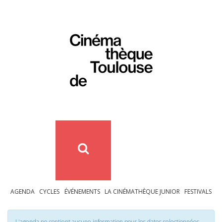
AGENDA
CYCLES
ÉVÉNEMENTS
LA CINÉMATHÈQUE JUNIOR
FESTIVALS
L'agenda ne contient aucune information pour les dates selectionnées