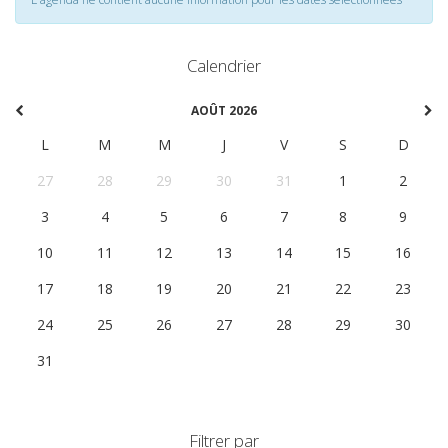
Calendrier
AOÛT 2026
L
M
M
J
V
S
D
27
28
29
30
31
1
2
3
4
5
6
7
8
9
10
11
12
13
14
15
16
17
18
19
20
21
22
23
24
25
26
27
28
29
30
31
1
2
3
4
5
6
Filtrer par