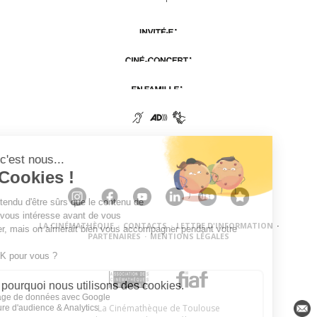
LA CINÉMATHÈQUE
·
CONTACTS
·
LETTRE D'INFORMATION
·
PARTENAIRES
·
MENTIONS LÉGALES
La Cinémathèque de Toulouse