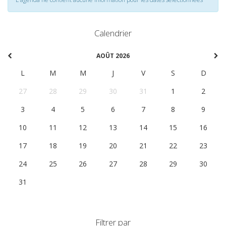
Calendrier
AOÛT 2026
L
M
M
J
V
S
D
27
28
29
30
31
1
2
3
4
5
6
7
8
9
10
11
12
13
14
15
16
17
18
19
20
21
22
23
24
25
26
27
28
29
30
31
1
2
3
4
5
6
Filtrer par