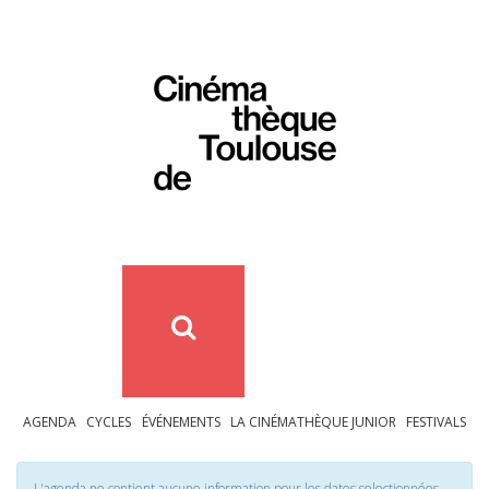
AGENDA
CYCLES
ÉVÉNEMENTS
LA CINÉMATHÈQUE JUNIOR
FESTIVALS
L'agenda ne contient aucune information pour les dates selectionnées