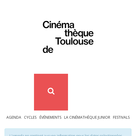
AGENDA
CYCLES
ÉVÉNEMENTS
LA CINÉMATHÈQUE JUNIOR
FESTIVALS
L'agenda ne contient aucune information pour les dates selectionnées