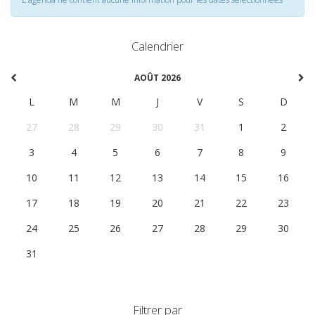
Calendrier
AOÛT 2026
L
M
M
J
V
S
D
27
28
29
30
31
1
2
3
4
5
6
7
8
9
10
11
12
13
14
15
16
17
18
19
20
21
22
23
24
25
26
27
28
29
30
31
1
2
3
4
5
6
Filtrer par