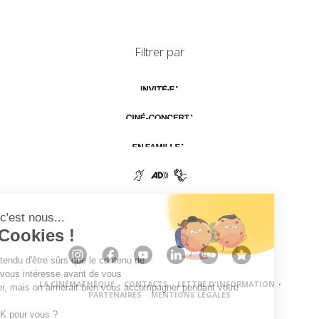
Filtrer par
LA CINÉMATHÈQUE
·
CONTACTS
·
LETTRE D'INFORMATION
·
PARTENAIRES
·
MENTIONS LÉGALES