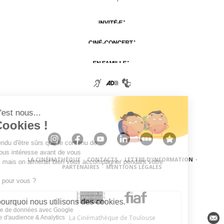
LA CINÉMATHÈQUE
·
CONTACTS
·
LETTRE D'INFORMATION
·
PARTENAIRES
·
MENTIONS LÉGALES
La Cinémathèque de Toulouse