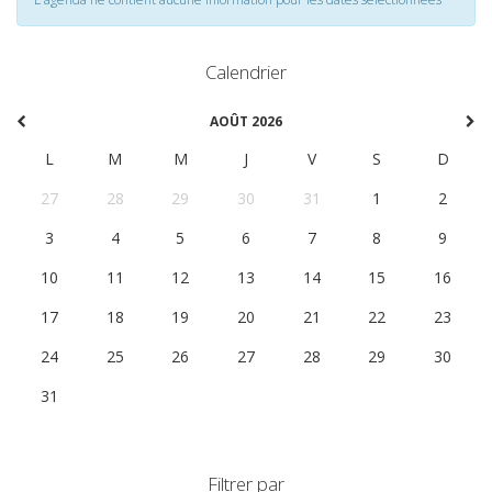
Calendrier
AOÛT 2026
L
M
M
J
V
S
D
27
28
29
30
31
1
2
3
4
5
6
7
8
9
10
11
12
13
14
15
16
17
18
19
20
21
22
23
24
25
26
27
28
29
30
31
1
2
3
4
5
6
Filtrer par