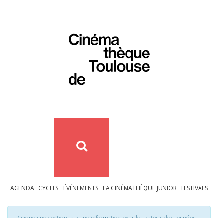
AGENDA
CYCLES
ÉVÉNEMENTS
LA CINÉMATHÈQUE JUNIOR
FESTIVALS
L'agenda ne contient aucune information pour les dates selectionnées