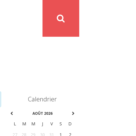
Calendrier
AOÛT 2026
L
M
M
J
V
S
D
27
28
29
30
31
1
2