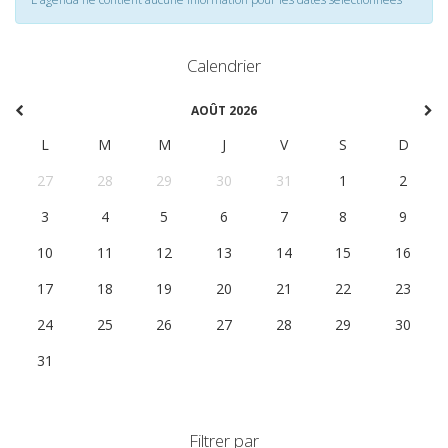
Calendrier
AOÛT 2026
L
M
M
J
V
S
D
27
28
29
30
31
1
2
3
4
5
6
7
8
9
10
11
12
13
14
15
16
17
18
19
20
21
22
23
24
25
26
27
28
29
30
31
1
2
3
4
5
6
Filtrer par