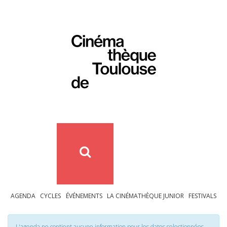
AGENDA
CYCLES
ÉVÉNEMENTS
LA CINÉMATHÈQUE JUNIOR
FESTIVALS
L'agenda ne contient aucune information pour les dates selectionnées