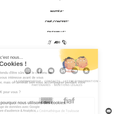
LA CINÉMATHÈQUE
·
CONTACTS
·
LETTRE D'INFORMATION
·
PARTENAIRES
·
MENTIONS LÉGALES
La Cinémathèque de Toulouse