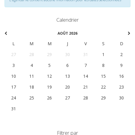
Calendrier
AOÛT 2026
L
M
M
J
V
S
D
27
28
29
30
31
1
2
3
4
5
6
7
8
9
10
11
12
13
14
15
16
17
18
19
20
21
22
23
24
25
26
27
28
29
30
31
1
2
3
4
5
6
Filtrer par