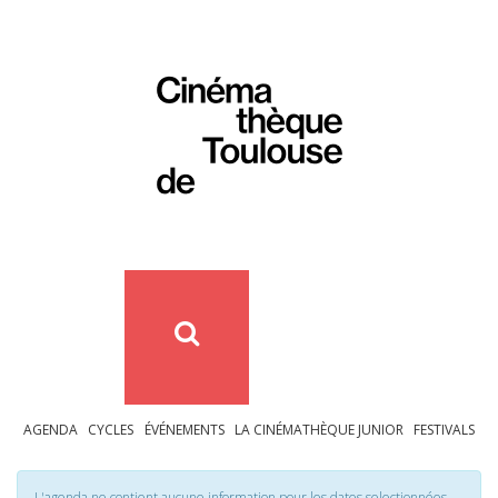
AGENDA
CYCLES
ÉVÉNEMENTS
LA CINÉMATHÈQUE JUNIOR
FESTIVALS
L'agenda ne contient aucune information pour les dates selectionnées