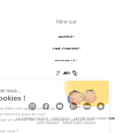
Filtrer par
LA CINÉMATHÈQUE
·
CONTACTS
·
LETTRE D'INFORMATION
·
PARTENAIRES
·
MENTIONS LÉGALES