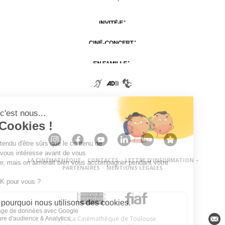
LA CINÉMATHÈQUE
·
CONTACTS
·
LETTRE D'INFORMATION
·
PARTENAIRES
·
MENTIONS LÉGALES
La Cinémathèque de Toulouse