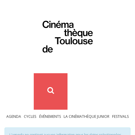
AGENDA
CYCLES
ÉVÉNEMENTS
LA CINÉMATHÈQUE JUNIOR
FESTIVALS
L'agenda ne contient aucune information pour les dates selectionnées