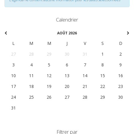
Calendrier
AOÛT 2026
L
M
M
J
V
S
D
27
28
29
30
31
1
2
3
4
5
6
7
8
9
10
11
12
13
14
15
16
17
18
19
20
21
22
23
24
25
26
27
28
29
30
31
1
2
3
4
5
6
Filtrer par