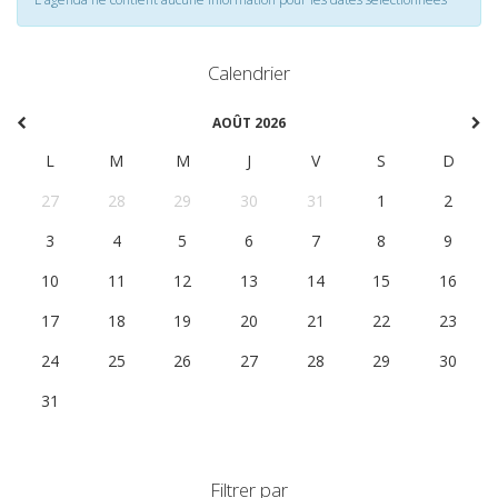
Calendrier
AOÛT 2026
L
M
M
J
V
S
D
27
28
29
30
31
1
2
3
4
5
6
7
8
9
10
11
12
13
14
15
16
17
18
19
20
21
22
23
24
25
26
27
28
29
30
31
1
2
3
4
5
6
Filtrer par