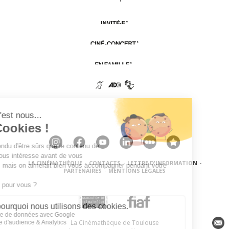
LA CINÉMATHÈQUE
·
CONTACTS
·
LETTRE D'INFORMATION
·
PARTENAIRES
·
MENTIONS LÉGALES
La Cinémathèque de Toulouse