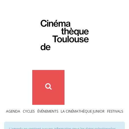
AGENDA
CYCLES
ÉVÉNEMENTS
LA CINÉMATHÈQUE JUNIOR
FESTIVALS
L'agenda ne contient aucune information pour les dates selectionnées