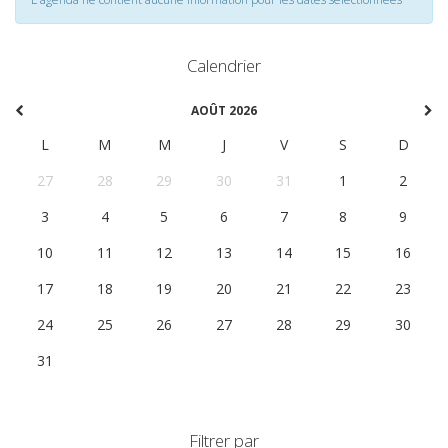
Calendrier
AOÛT 2026
L
M
M
J
V
S
D
27
28
29
30
31
1
2
3
4
5
6
7
8
9
10
11
12
13
14
15
16
17
18
19
20
21
22
23
24
25
26
27
28
29
30
31
1
2
3
4
5
6
Filtrer par