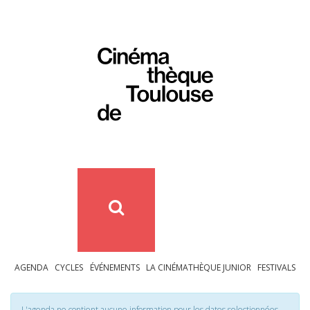
AGENDA
CYCLES
ÉVÉNEMENTS
LA CINÉMATHÈQUE JUNIOR
FESTIVALS
L'agenda ne contient aucune information pour les dates selectionnées