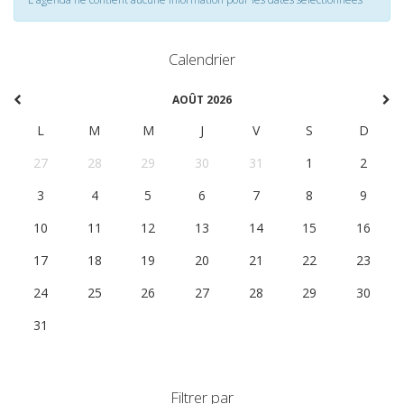
Calendrier
AOÛT 2026
L
M
M
J
V
S
D
27
28
29
30
31
1
2
3
4
5
6
7
8
9
10
11
12
13
14
15
16
17
18
19
20
21
22
23
24
25
26
27
28
29
30
31
1
2
3
4
5
6
Filtrer par