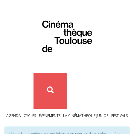
AGENDA
CYCLES
ÉVÉNEMENTS
LA CINÉMATHÈQUE JUNIOR
FESTIVALS
L'agenda ne contient aucune information pour les dates selectionnées