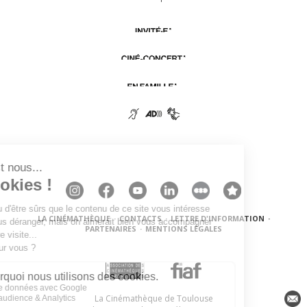
LA CINÉMATHÈQUE
·
CONTACTS
·
LETTRE D'INFORMATION
·
PARTENAIRES
·
MENTIONS LÉGALES
La Cinémathèque de Toulouse