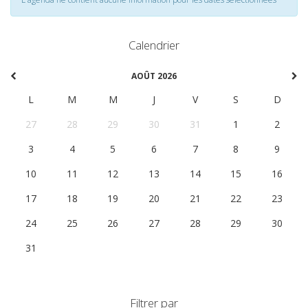
Calendrier
AOÛT 2026
L
M
M
J
V
S
D
27
28
29
30
31
1
2
3
4
5
6
7
8
9
10
11
12
13
14
15
16
17
18
19
20
21
22
23
24
25
26
27
28
29
30
31
1
2
3
4
5
6
Filtrer par