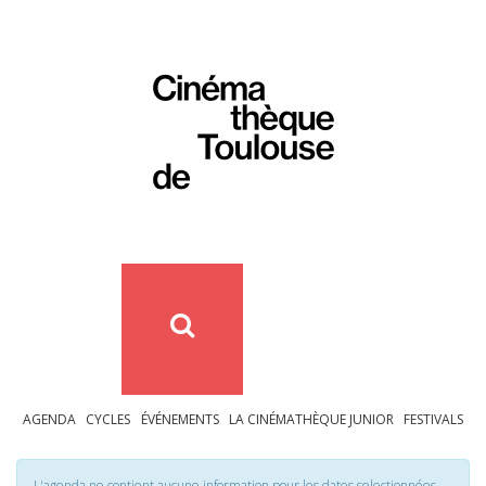
AGENDA
CYCLES
ÉVÉNEMENTS
LA CINÉMATHÈQUE JUNIOR
FESTIVALS
L'agenda ne contient aucune information pour les dates selectionnées