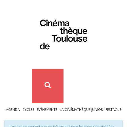
AGENDA
CYCLES
ÉVÉNEMENTS
LA CINÉMATHÈQUE JUNIOR
FESTIVALS
L'agenda ne contient aucune information pour les dates selectionnées