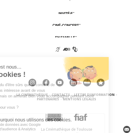
LA CINÉMATHÈQUE
·
CONTACTS
·
LETTRE D'INFORMATION
·
PARTENAIRES
·
MENTIONS LÉGALES
La Cinémathèque de Toulouse