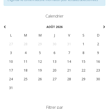
Calendrier
AOÛT 2026
L
M
M
J
V
S
D
27
28
29
30
31
1
2
3
4
5
6
7
8
9
10
11
12
13
14
15
16
17
18
19
20
21
22
23
24
25
26
27
28
29
30
31
1
2
3
4
5
6
Filtrer par