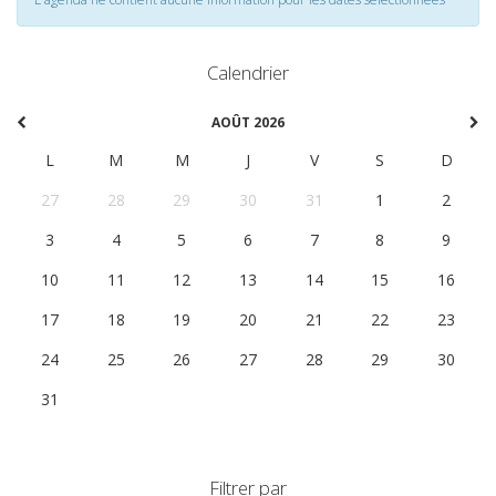
Calendrier
AOÛT 2026
L
M
M
J
V
S
D
27
28
29
30
31
1
2
3
4
5
6
7
8
9
10
11
12
13
14
15
16
17
18
19
20
21
22
23
24
25
26
27
28
29
30
31
1
2
3
4
5
6
Filtrer par