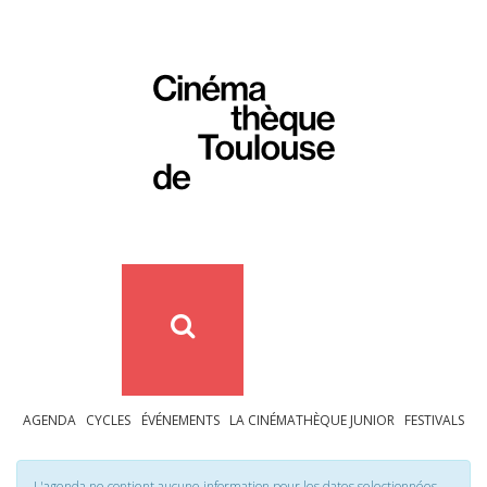
AGENDA
CYCLES
ÉVÉNEMENTS
LA CINÉMATHÈQUE JUNIOR
FESTIVALS
L'agenda ne contient aucune information pour les dates selectionnées