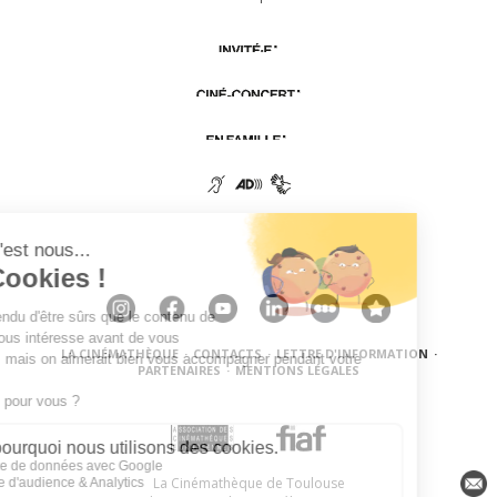
LA CINÉMATHÈQUE
·
CONTACTS
·
LETTRE D'INFORMATION
·
PARTENAIRES
·
MENTIONS LÉGALES
La Cinémathèque de Toulouse