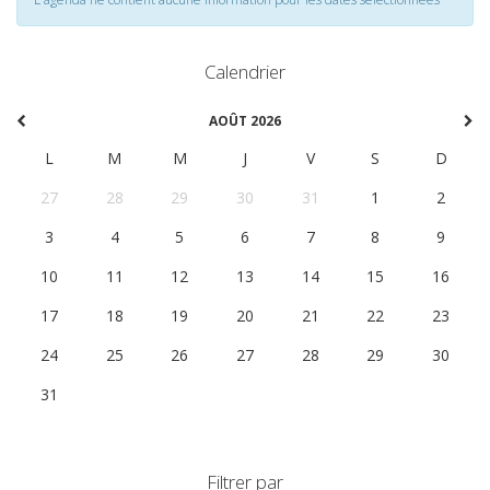
Calendrier
AOÛT 2026
L
M
M
J
V
S
D
27
28
29
30
31
1
2
3
4
5
6
7
8
9
10
11
12
13
14
15
16
17
18
19
20
21
22
23
24
25
26
27
28
29
30
31
1
2
3
4
5
6
Filtrer par