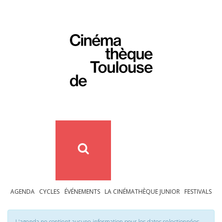
AGENDA
CYCLES
ÉVÉNEMENTS
LA CINÉMATHÈQUE JUNIOR
FESTIVALS
L'agenda ne contient aucune information pour les dates selectionnées