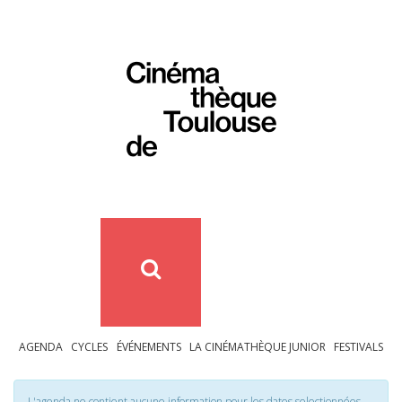
AGENDA
CYCLES
ÉVÉNEMENTS
LA CINÉMATHÈQUE JUNIOR
FESTIVALS
L'agenda ne contient aucune information pour les dates selectionnées