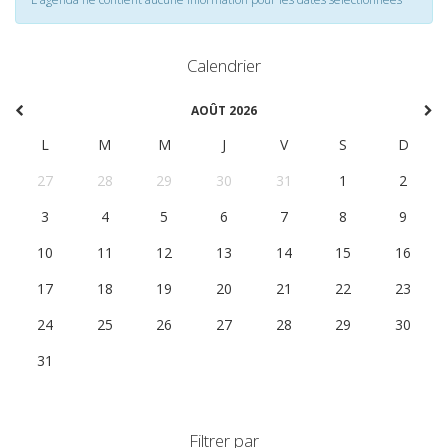
Calendrier
AOÛT 2026
L
M
M
J
V
S
D
27
28
29
30
31
1
2
3
4
5
6
7
8
9
10
11
12
13
14
15
16
17
18
19
20
21
22
23
24
25
26
27
28
29
30
31
1
2
3
4
5
6
Filtrer par