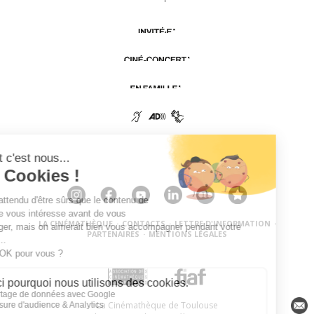
LA CINÉMATHÈQUE
·
CONTACTS
·
LETTRE D'INFORMATION
·
PARTENAIRES
·
MENTIONS LÉGALES
La Cinémathèque de Toulouse