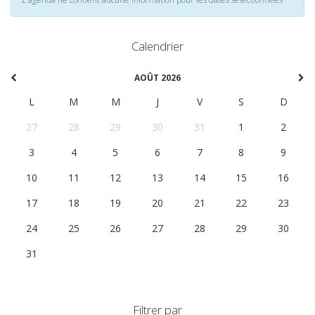
Calendrier
AOÛT 2026
L
M
M
J
V
S
D
27
28
29
30
31
1
2
3
4
5
6
7
8
9
10
11
12
13
14
15
16
17
18
19
20
21
22
23
24
25
26
27
28
29
30
31
1
2
3
4
5
6
Filtrer par