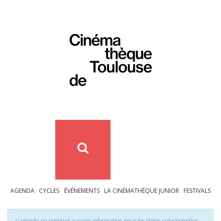
AGENDA
CYCLES
ÉVÉNEMENTS
LA CINÉMATHÈQUE JUNIOR
FESTIVALS
L'agenda ne contient aucune information pour les dates selectionnées