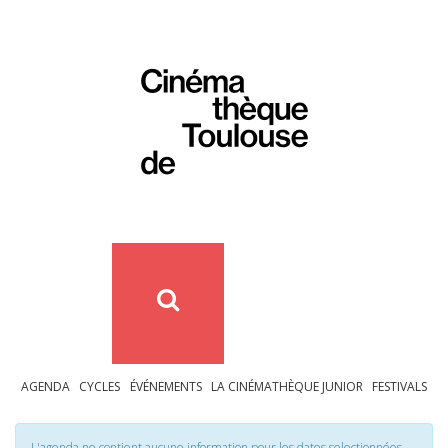
AGENDA
CYCLES
ÉVÉNEMENTS
LA CINÉMATHÈQUE JUNIOR
FESTIVALS
L'agenda ne contient aucune information pour les dates selectionnées