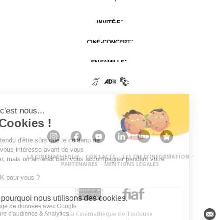
LA CINÉMATHÈQUE
·
CONTACTS
·
LETTRE D'INFORMATION
·
PARTENAIRES
·
MENTIONS LÉGALES
La Cinémathèque de Toulouse