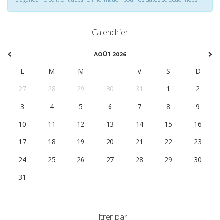
Calendrier
AOÛT 2026
L
M
M
J
V
S
D
27
28
29
30
31
1
2
3
4
5
6
7
8
9
10
11
12
13
14
15
16
17
18
19
20
21
22
23
24
25
26
27
28
29
30
31
1
2
3
4
5
6
Filtrer par