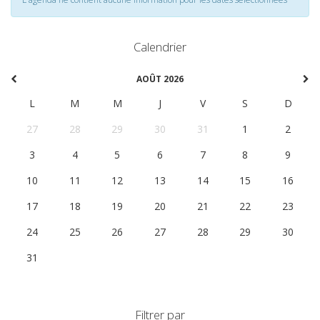
Calendrier
AOÛT 2026
L
M
M
J
V
S
D
27
28
29
30
31
1
2
3
4
5
6
7
8
9
10
11
12
13
14
15
16
17
18
19
20
21
22
23
24
25
26
27
28
29
30
31
1
2
3
4
5
6
Filtrer par