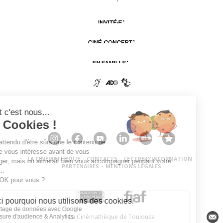
LA CINÉMATHÈQUE
·
CONTACTS
·
LETTRE D'INFORMATION
·
PARTENAIRES
·
MENTIONS LÉGALES
La Cinémathèque de Toulouse