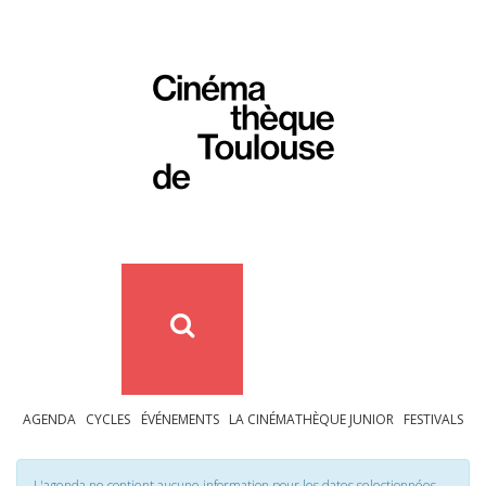
AGENDA
CYCLES
ÉVÉNEMENTS
LA CINÉMATHÈQUE JUNIOR
FESTIVALS
L'agenda ne contient aucune information pour les dates selectionnées