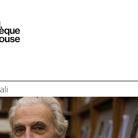
PROGRAMMATION
EXPOSITIONS
COLLECTIONS
COLLECTIONS EN LIGNE
BIBLIOTHÈQUE
ÉDUCATION
ESPACE PRO
ali