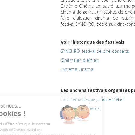
Extrême Cinéma consacré aux marges
cinéma de genre…), Histoires de ciné
faire dialoguer cinéma de patri
festival SYNCHRO, dédié aux ciné-conc
Voir l’historique des festivals
SYNCHRO
, festival de ciné-concerts
Cinéma en plein air
Extrême Cinéma
Les anciens festivals organisés 
La Cinémathèque Junior en fête !
Histoires de cinéma
Cinéminots