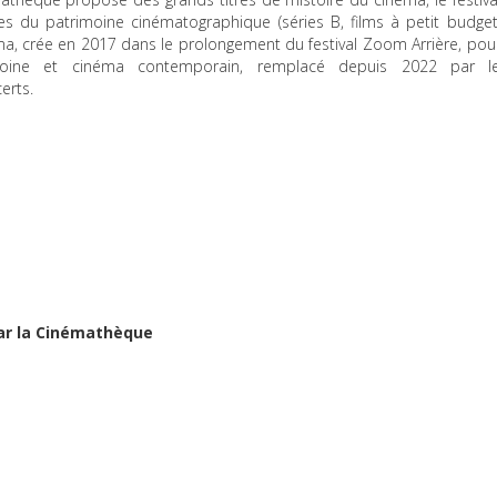
 du patrimoine cinématographique (séries B, films à petit budget
ma, crée en 2017 dans le prolongement du festival Zoom Arrière, pou
moine et cinéma contemporain, remplacé depuis 2022 par l
erts.
par la Cinémathèque