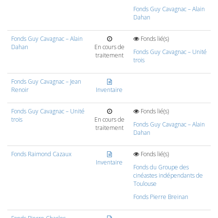
Fonds Guy Cavagnac – Alain
Dahan
Fonds Guy Cavagnac – Alain
Fonds lié(s)
Dahan
En cours de
Fonds Guy Cavagnac – Unité
traitement
trois
Fonds Guy Cavagnac – Jean
Renoir
Inventaire
Fonds Guy Cavagnac – Unité
Fonds lié(s)
trois
En cours de
Fonds Guy Cavagnac – Alain
traitement
Dahan
Fonds Raimond Cazaux
Fonds lié(s)
Inventaire
Fonds du Groupe des
cinéastes indépendants de
Toulouse
Fonds Pierre Breinan