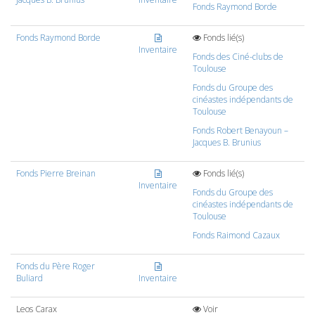
Fonds Raymond Borde
Fonds Raymond Borde
Fonds lié(s)
Inventaire
Fonds des Ciné-clubs de
Toulouse
Fonds du Groupe des
cinéastes indépendants de
Toulouse
Fonds Robert Benayoun –
Jacques B. Brunius
Fonds Pierre Breinan
Fonds lié(s)
Inventaire
Fonds du Groupe des
cinéastes indépendants de
Toulouse
Fonds Raimond Cazaux
Fonds du Père Roger
Buliard
Inventaire
Leos Carax
Voir