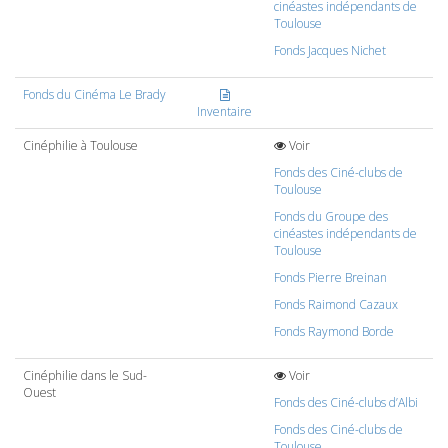
cinéastes indépendants de
Toulouse
Fonds Jacques Nichet
Fonds du Cinéma Le Brady
Inventaire
Cinéphilie à Toulouse
Voir
Fonds des Ciné-clubs de
Toulouse
Fonds du Groupe des
cinéastes indépendants de
Toulouse
Fonds Pierre Breinan
Fonds Raimond Cazaux
Fonds Raymond Borde
Cinéphilie dans le Sud-
Voir
Ouest
Fonds des Ciné-clubs d’Albi
Fonds des Ciné-clubs de
Toulouse