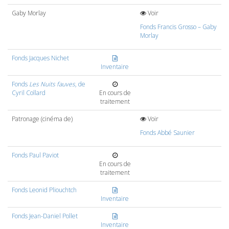
Gaby Morlay
Voir
Fonds Francis Grosso – Gaby
Morlay
Fonds Jacques Nichet
Inventaire
Fonds
Les Nuits fauves
, de
Cyril Collard
En cours de
traitement
Patronage (cinéma de)
Voir
Fonds Abbé Saunier
Fonds Paul Paviot
En cours de
traitement
Fonds Leonid Pliouchtch
Inventaire
Fonds Jean-Daniel Pollet
Inventaire