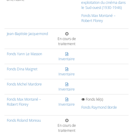
exploitation du cinéma dans
le Sud-ouest (1930-1946)
Fonds Max Montané –
Robert Florey
Jean-Baptiste Jacquemond
En cours de
traitement
Fonds Yann Le Masson
Inventaire
Fonds Dina Maigret
Inventaire
Fonds Michel Mardore
Inventaire
Fonds Max Montané –
Fonds lié(s)
Robert Florey
Inventaire
Fonds Raymond Borde
Fonds Roland Moreau
En cours de
traitement