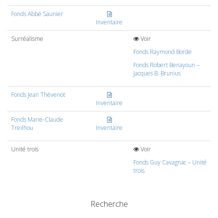
Fonds Abbé Saunier
Inventaire
Surréalisme
Voir
Fonds Raymond Borde
Fonds Robert Benayoun –
Jacques B. Brunius
Fonds Jean Thévenot
Inventaire
Fonds Marie-Claude
Treilhou
Inventaire
Unité trois
Voir
Fonds Guy Cavagnac – Unité
trois
Recherche