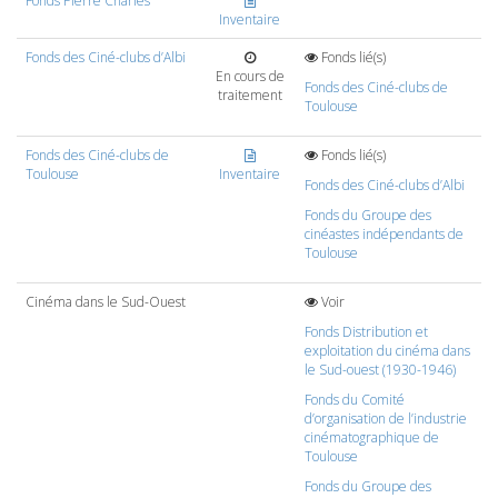
Fonds Pierre Charles
Inventaire
Fonds des Ciné-clubs d’Albi
Fonds lié(s)
En cours de
Fonds des Ciné-clubs de
traitement
Toulouse
Fonds des Ciné-clubs de
Fonds lié(s)
Toulouse
Inventaire
Fonds des Ciné-clubs d’Albi
Fonds du Groupe des
cinéastes indépendants de
Toulouse
Cinéma dans le Sud-Ouest
Voir
Fonds Distribution et
exploitation du cinéma dans
le Sud-ouest (1930-1946)
Fonds du Comité
d’organisation de l’industrie
cinématographique de
Toulouse
Fonds du Groupe des