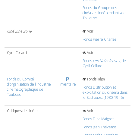
Fonds du Groupe des
cinéastes indépendants de
Toulouse
Ciné Zine Zone
Voir
Fonds Pierre Charles
Cyril Collard
Voir
Fonds
Les Nuits fauves
, de
Cyril Collard
Fonds du Comité
Fonds lié(s)
d’organisation de l’industrie
Inventaire
Fonds Distribution et
cinématographique de
exploitation du cinéma dans
Toulouse
le Sud-ouest (1930-1946)
Critiques de cinéma
Voir
Fonds Dina Maigret
Fonds Jean Thévenot