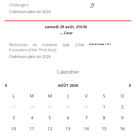
Challengers
Cinéma en plein air 2026
samedi 29 août, 21h30
→
Cour
Rencontres du troisième type (Close
Encounters of the Third Kind)
Cinéma en plein air 2026
Calendrier
AOÛT 2026
L
M
M
J
V
S
D
27
28
29
30
31
1
2
3
4
5
6
7
8
9
10
11
12
13
14
15
16