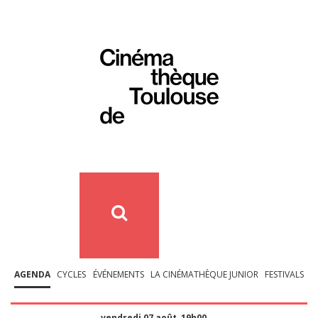
AGENDA
CYCLES
ÉVÉNEMENTS
LA CINÉMATHÈQUE JUNIOR
FESTIVALS
vendredi 07 août, 19h00