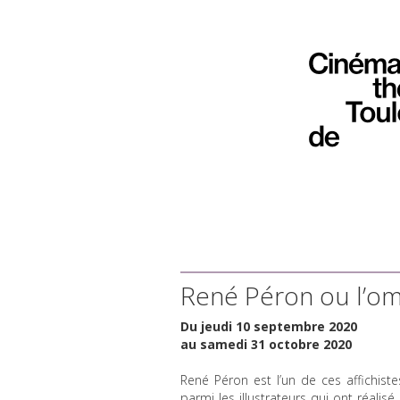
René Péron ou l’om
Du jeudi 10 septembre 2020
au samedi 31 octobre 2020
René Péron est l’un de ces affichiste
parmi les illustrateurs qui ont réalis