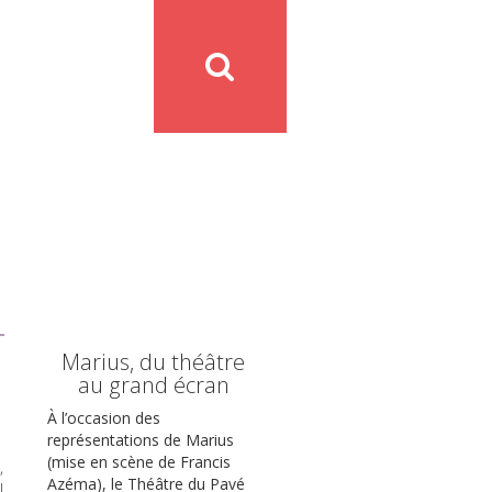
Marius, du théâtre
au grand écran
À l’occasion des
représentations de Marius
(mise en scène de Francis
,
Azéma), le Théâtre du Pavé
l