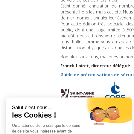
Étant donné l’annulation de nombr
présente hors les murs cet été. Nous
dernier moment annuler leur événeme
Pour cette édition très spéciale, de
public, dont une jauge limitée à 50
bientôt, nous attirons votre attentio
tous. Enfin, comme vous en avez dés
distanciation physique ainsi que les d
Bon plein air à tous, masqués ou no
Franck Loiret, directeur délégué
Guide de préconisations de sécuri