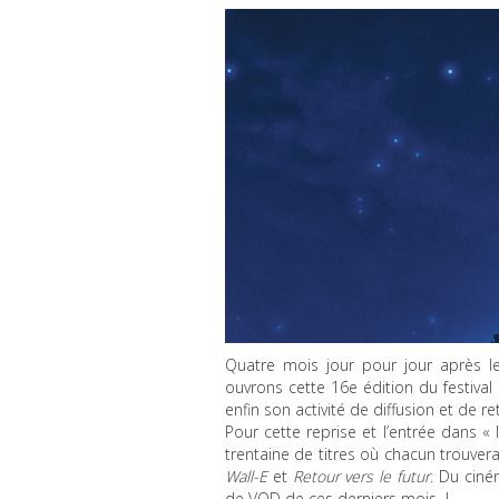
Quatre mois jour pour jour après l
ouvrons cette 16e édition du festiva
enfin son activité de diffusion et de 
Pour cette reprise et l’entrée dans
trentaine de titres où chacun trouvera
Wall-E
et
Retour vers le futur
. Du cin
de
VOD
de ces derniers mois !