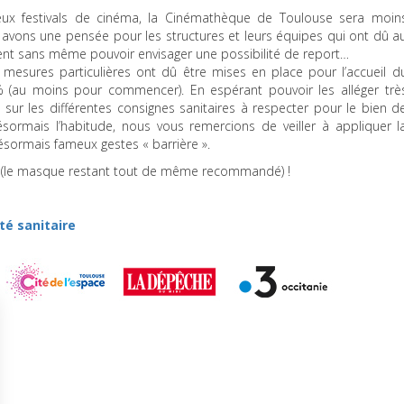
eux festivals de cinéma, la Cinémathèque de Toulouse sera moin
 avons une pensée pour les structures et leurs équipes qui ont dû a
nt sans même pouvoir envisager une possibilité de report…
s mesures particulières ont dû être mises en place pour l’accueil d
% (au moins pour commencer). En espérant pouvoir les alléger trè
n sur les différentes consignes sanitaires à respecter pour le bien d
ormais l’habitude, nous vous remercions de veiller à appliquer l
ésormais fameux gestes « barrière ».
n (le masque restant tout de même recommandé) !
té sanitaire