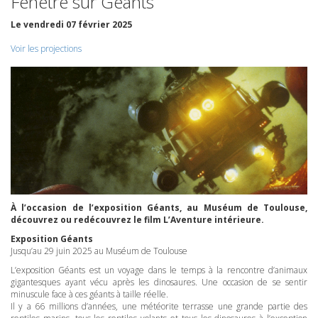
Fenêtre sur Géants
Le vendredi 07 février 2025
Voir les projections
À l’occasion de l’exposition Géants, au Muséum de Toulouse,
découvrez ou redécouvrez le film L’Aventure intérieure.
Exposition Géants
Jusqu’au 29 juin 2025 au Muséum de Toulouse
L’exposition Géants est un voyage dans le temps à la rencontre d’animaux
gigantesques ayant vécu après les dinosaures. Une occasion de se sentir
minuscule face à ces géants à taille réelle.
Il y a 66 millions d’années, une météorite terrasse une grande partie des