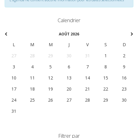
Calendrier
AOÛT 2026
L
M
M
J
V
S
D
27
28
29
30
31
1
2
3
4
5
6
7
8
9
10
11
12
13
14
15
16
17
18
19
20
21
22
23
24
25
26
27
28
29
30
31
1
2
3
4
5
6
Filtrer par