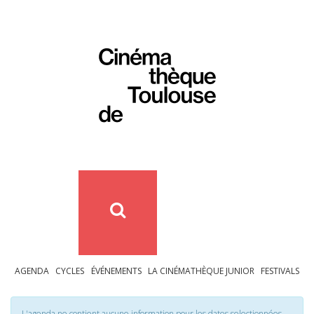
AGENDA
CYCLES
ÉVÉNEMENTS
LA CINÉMATHÈQUE JUNIOR
FESTIVALS
L'agenda ne contient aucune information pour les dates selectionnées