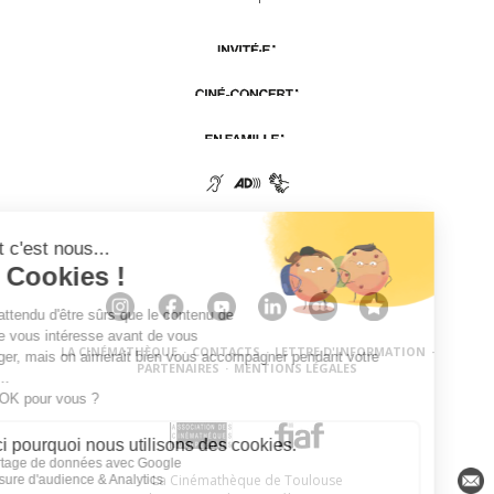
LA CINÉMATHÈQUE
·
CONTACTS
·
LETTRE D'INFORMATION
·
PARTENAIRES
·
MENTIONS LÉGALES
La Cinémathèque de Toulouse