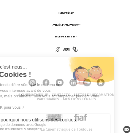
LA CINÉMATHÈQUE
·
CONTACTS
·
LETTRE D'INFORMATION
·
PARTENAIRES
·
MENTIONS LÉGALES
La Cinémathèque de Toulouse