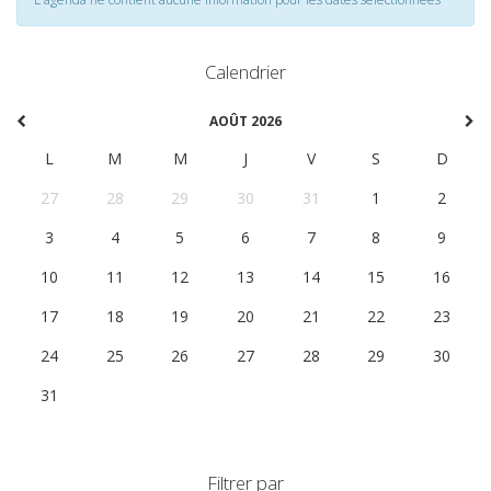
Calendrier
AOÛT 2026
L
M
M
J
V
S
D
27
28
29
30
31
1
2
3
4
5
6
7
8
9
10
11
12
13
14
15
16
17
18
19
20
21
22
23
24
25
26
27
28
29
30
31
1
2
3
4
5
6
Filtrer par