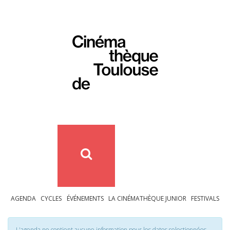
AGENDA
CYCLES
ÉVÉNEMENTS
LA CINÉMATHÈQUE JUNIOR
FESTIVALS
L'agenda ne contient aucune information pour les dates selectionnées