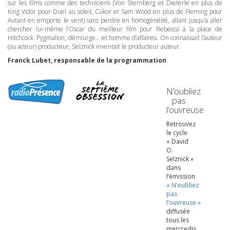
sur les films comme des techniciens (Von Sternberg et Dieterle en plus de
King Vidor pour Duel au soleil, Cukor et Sam Wood en plus de Fleming pour
Autant en emporte le vent) sans perdre en homogénéité, allant jusqu’à aller
chercher lui-même l’Oscar du meilleur film pour Rebecca à la place de
Hitchcock. Pygmalion, démiurge… et homme d’affaires. On connaissait l’auteur
(ou acteur) producteur, Selznick inventait le producteur auteur.
Franck Lubet, responsable de la programmation
N’oubliez
pas
l’ouvreuse
Retrouvez
le cycle
« David
O.
Selznick »
dans
l’émission
« N’oubliez
pas
l’ouvreuse »
diffusée
tous les
mercredis