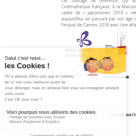
Cet ouvrage de référence, qui a
Cinémathèque française, à la Maison
cadre de « Japonismes 2018 », re
aujourd’hui, en passant par son âge d
Festival de Cannes 2018 avec Une affai
LA CINÉMAT