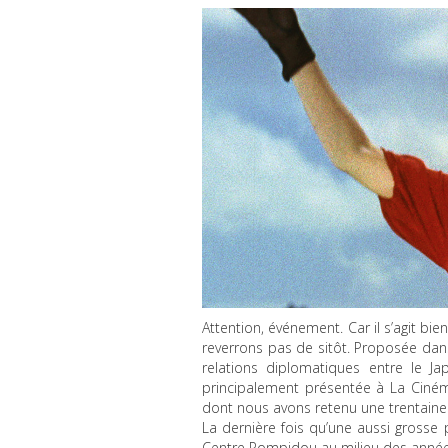
Attention, événement. Car il s’agit b
reverrons pas de sitôt. Proposée dan
relations diplomatiques entre le J
principalement présentée à La Ciném
dont nous avons retenu une trentaine 
La dernière fois qu’une aussi grosse 
Centre Pompidou au milieu des année