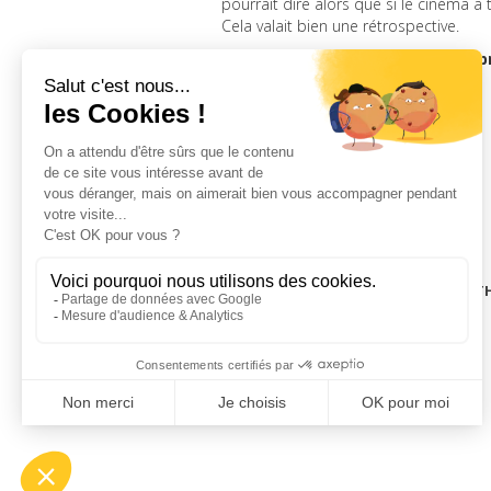
pourrait dire alors que si le cinéma a
Cela valait bien une rétrospective.
Franck Lubet, responsable de la
LA CINÉMAT