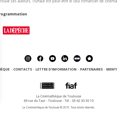
 trouvé ses auteurs, Truffaut est peut-être le seul romancier de cinéma
 programmation
HÈQUE
·
CONTACTS
·
LETTRE D'INFORMATION
·
PARTENAIRES
·
MENTI
La Cinémathèque de Toulouse
69 rue du Taur - Toulouse - Tél. : 05 62 30 30 10
La Cinémathèque de Toulouse © 2015. Tous droits réservés.