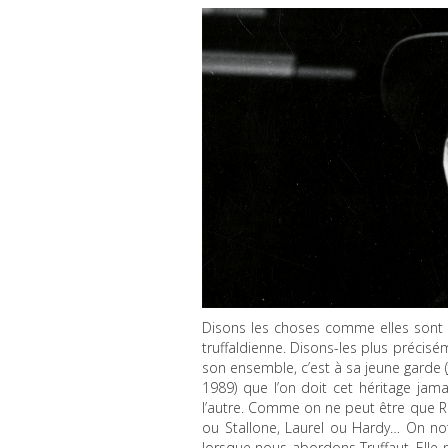
Disons les choses comme elles sont 
truffaldienne. Disons-les plus préci
son ensemble, c’est à sa jeune garde 
1989) que l’on doit cet héritage ja
l’autre. Comme on ne peut être que Ro
ou Stallone, Laurel ou Hardy… On n
lorsque nous abordons Truffaut. Elle 