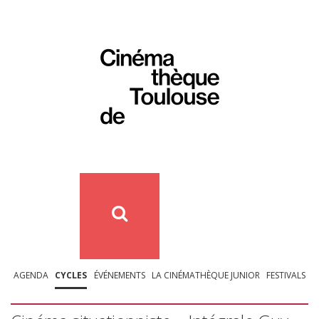
AGENDA
CYCLES
ÉVÉNEMENTS
LA CINÉMATHÈQUE JUNIOR
FESTIVALS