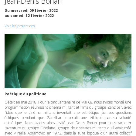
Jean-Denis Bonan
Du mercredi 09 février 2022
au samedi 12 février 2022
Voir les projections
Poétique du politique
C’était en mai 2018. Pour le cinquantenaire de Mai 68, nous avions monté une
programmation réunissant cinéma militant et films du groupe Zanzibar, avec
l’idée que le cinéma militant inventait une esthétique par ses questions
éthiques pendant que Zanzibar imposait une éthique par sa volonté
esthétique. Nous avions alors invité Jean-Denis Bonan pour nous raconter
l’aventure du groupe Cinélutte, groupe de cinéastes militants qu’il avait créé
avec Mireille Abramovici en 1973, dans la suite logique d’un autre collectif