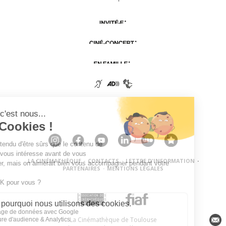
LA CINÉMATHÈQUE
·
CONTACTS
·
LETTRE D'INFORMATION
·
PARTENAIRES
·
MENTIONS LÉGALES
La Cinémathèque de Toulouse