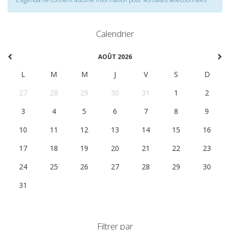
Calendrier
AOÛT 2026
L
M
M
J
V
S
D
27
28
29
30
31
1
2
3
4
5
6
7
8
9
10
11
12
13
14
15
16
17
18
19
20
21
22
23
24
25
26
27
28
29
30
31
1
2
3
4
5
6
Filtrer par