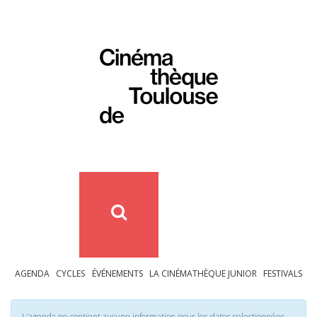
AGENDA
CYCLES
ÉVÉNEMENTS
LA CINÉMATHÈQUE JUNIOR
FESTIVALS
L'agenda ne contient aucune information pour les dates selectionnées