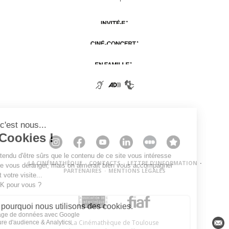
LA CINÉMATHÈQUE
·
CONTACTS
·
LETTRE D'INFORMATION
·
PARTENAIRES
·
MENTIONS LÉGALES
La Cinémathèque de Toulouse