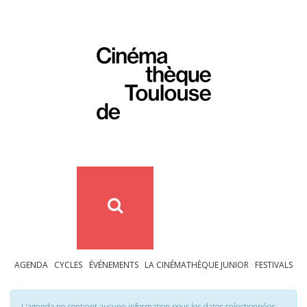
AGENDA
CYCLES
ÉVÉNEMENTS
LA CINÉMATHÈQUE JUNIOR
FESTIVALS
L'agenda ne contient aucune information pour les dates selectionnées