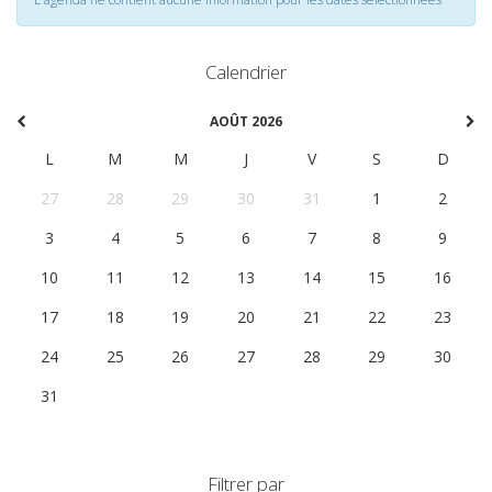
Calendrier
AOÛT 2026
L
M
M
J
V
S
D
27
28
29
30
31
1
2
3
4
5
6
7
8
9
10
11
12
13
14
15
16
17
18
19
20
21
22
23
24
25
26
27
28
29
30
31
1
2
3
4
5
6
Filtrer par