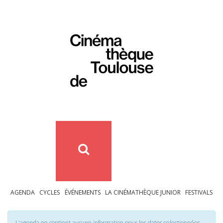
AGENDA
CYCLES
ÉVÉNEMENTS
LA CINÉMATHÈQUE JUNIOR
FESTIVALS
L'agenda ne contient aucune information pour les dates selectionnées