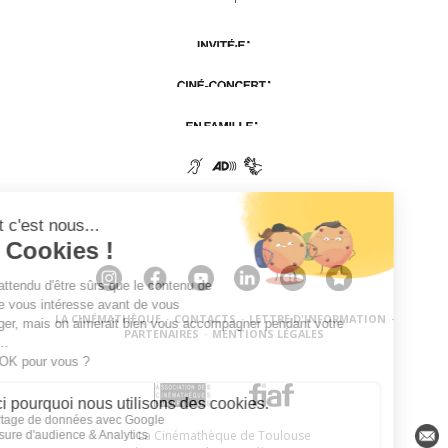
LA CINÉMATHÈQUE
·
CONTACTS
·
LETTRE D'INFORMATION
·
PARTENAIRES
·
MENTIONS LÉGALES
La Cinémathèque de Toulouse